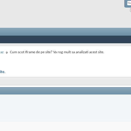
caz
Cum scot Iframe de pe site? Va rog mult sa analizati acest site.
ite.