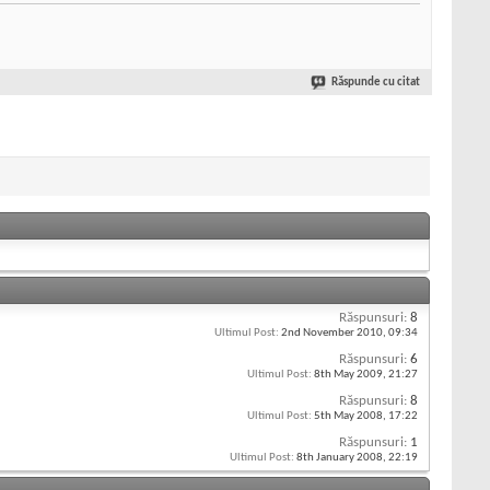
Răspunde cu citat
Răspunsuri:
8
Ultimul Post:
2nd November 2010,
09:34
Răspunsuri:
6
Ultimul Post:
8th May 2009,
21:27
Răspunsuri:
8
Ultimul Post:
5th May 2008,
17:22
Răspunsuri:
1
Ultimul Post:
8th January 2008,
22:19