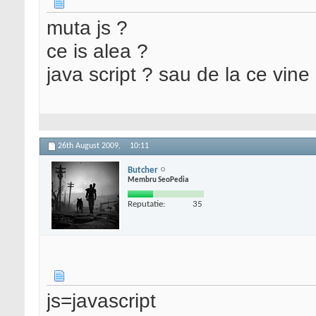
muta js ?
ce is alea ?
java script ? sau de la ce vine
26th August 2009,
10:11
Butcher
Membru SeoPedia
Reputatie:
35
js=javascript