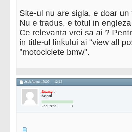
Site-ul nu are sigla, e doar un
Nu e tradus, e totul in engleza 
Ce relevanta vrei sa ai ? Pent
in title-ul linkului ai "view all
"motociclete bmw".
26th August 2009,
12:12
Shumy
Banned
Reputatie:
0