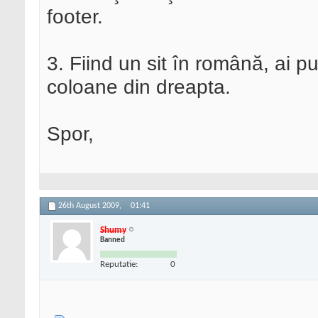
footer.
3. Fiind un sit în română, ai pu
coloane din dreapta.
Spor,
26th August 2009,
01:41
Shumy
Banned
Reputatie:
0