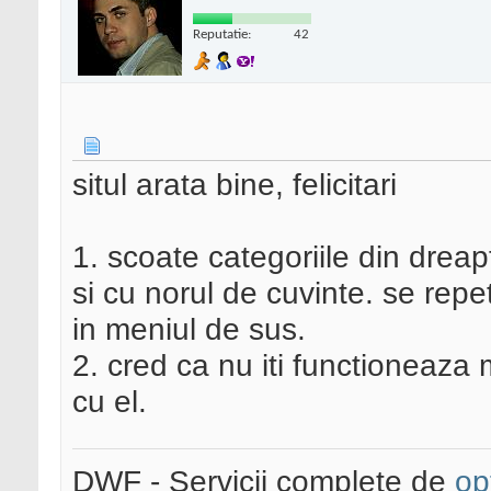
Reputatie:
42
situl arata bine, felicitari
1. scoate categoriile din dreap
si cu norul de cuvinte. se repet
in meniul de sus.
2. cred ca nu iti functioneaza 
cu el.
DWF - Servicii complete de
op