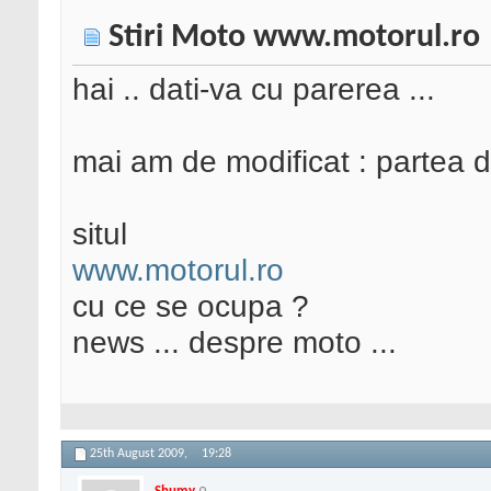
Stiri Moto www.motorul.ro
hai .. dati-va cu parerea ...
mai am de modificat : partea d
situl
www.motorul.ro
cu ce se ocupa ?
news ... despre moto ...
25th August 2009,
19:28