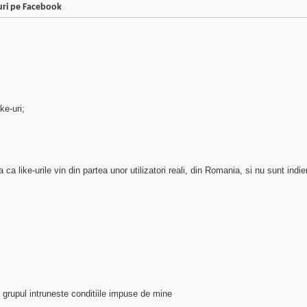
puri pe Facebook
ke-uri;
 ca like-urile vin din partea unor utilizatori reali, din Romania, si nu sunt indie
a grupul intruneste conditiile impuse de mine