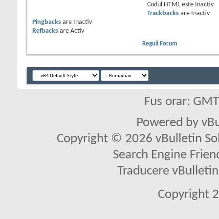
Codul HTML este
Inactiv
Trackbacks
are
Inactiv
Pingbacks
are
Inactiv
Refbacks
are
Activ
Reguli Forum
Fus orar: GM
Powered by vBu
Copyright © 2026 vBulletin Solu
Search Engine Frien
Traducere vBullet
Copyright 