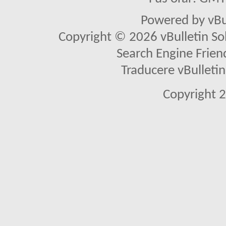
Powered by vBu
Copyright © 2026 vBulletin Solu
Search Engine Frien
Traducere vBullet
Copyright 