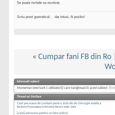
Se poate inchide sa rezolvat,
Scriu prost gramatical.... dar totusi, fii pozitiv!
«
Cumpar fani FB din Ro
Wo
Informații subiect
Momentan este/sunt 1 utilizator(i) care navighează în acest subiect.
(0 m
Thread-uri Similare
Caut persoana de content pentru articole de chirurgie estetica
De Sorin Frumuseanu în forumul Servicii web / Jobs
[caut] persoana pentru scriere articol