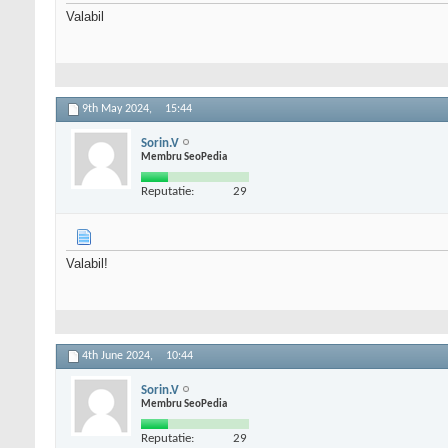
Valabil
9th May 2024,
15:44
Sorin.V
Membru SeoPedia
Reputatie:
29
Valabil!
4th June 2024,
10:44
Sorin.V
Membru SeoPedia
Reputatie:
29