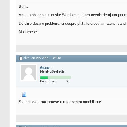
Buna,
Am o problema cu un site Wordpress si am nevoie de ajutor pan
Detaliile despre problema si despre plata le discutam atunci cand
Multumesc.
28th January 2014,
01:30
Geany
Membru SeoPedia
Reputatie:
31
S-a rezolvat, multumesc tuturor pentru amabilitate.