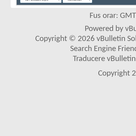
Fus orar: GM
Powered by vBu
Copyright © 2026 vBulletin Solu
Search Engine Frien
Traducere vBullet
Copyright 