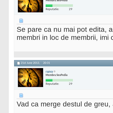
Membru SeoPedia
Reputatie:
29
Se pare ca nu mai pot edita, 
membri in loc de membrii, imi 
21st June 2013,
20:31
razva
Membru SeoPedia
Reputatie:
29
Vad ca merge destul de greu, 