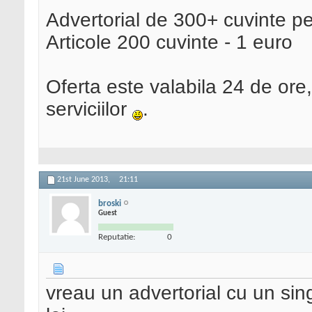
Advertorial de 300+ cuvinte p
Articole 200 cuvinte - 1 euro
Oferta este valabila 24 de ore
serviciilor
.
21st June 2013,
21:11
broski
Guest
Reputatie:
0
vreau un advertorial cu un singu