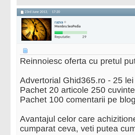
23rd June 2013,
17:20
razva
Membru SeoPedia
Reputatie:
29
Reinnoiesc oferta cu pretul pu
Advertorial Ghid365.ro - 25 lei
Pachet 20 articole 250 cuvinte
Pachet 100 comentarii pe blogu
Avantajul celor care achizitio
cumparat ceva, veti putea cump