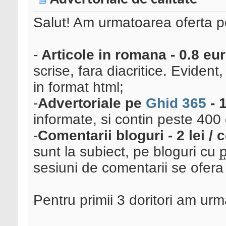
Salut! Am urmatoarea oferta 
-
Articole in romana - 0.8 eur
scrise, fara diacritice. Evident
in format html;
-
Advertoriale pe
Ghid 365
- 
informate, si contin peste 400
-
Comentarii bloguri - 2 lei /
sunt la subiect, pe bloguri cu
p
sesiuni de comentarii se ofera o 
Pentru primii 3 doritori am urm