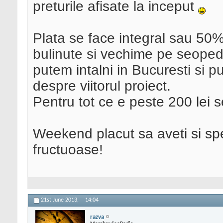
preturile afisate la inceput
Plata se face integral sau 50
bulinute si vechime pe seoped
putem intalni in Bucuresti si p
despre viitorul proiect.
Pentru tot ce e peste 200 lei s
Weekend placut sa aveti si spe
fructuoase!
21st June 2013,
14:04
razva