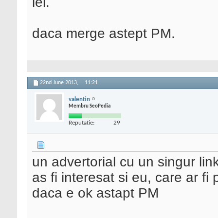
lei.
daca merge astept PM.
22nd June 2013,
11:21
valentin
Membru SeoPedia
Reputatie:
29
un advertorial cu un singur lin
as fi interesat si eu, care ar fi 
daca e ok astapt PM