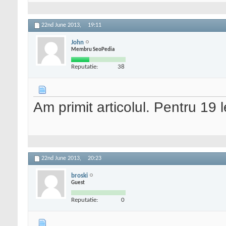
22nd June 2013,
19:11
John
Membru SeoPedia
Reputatie:
38
Am primit articolul. Pentru 19 l
22nd June 2013,
20:23
broski
Guest
Reputatie:
0