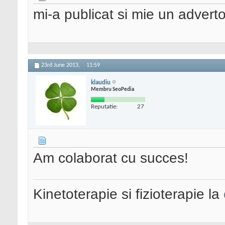
mi-a publicat si mie un advert
23rd June 2013,
11:59
klaudiu
Membru SeoPedia
Reputatie:
27
Am colaborat cu succes!
Kinetoterapie si fizioterapie la