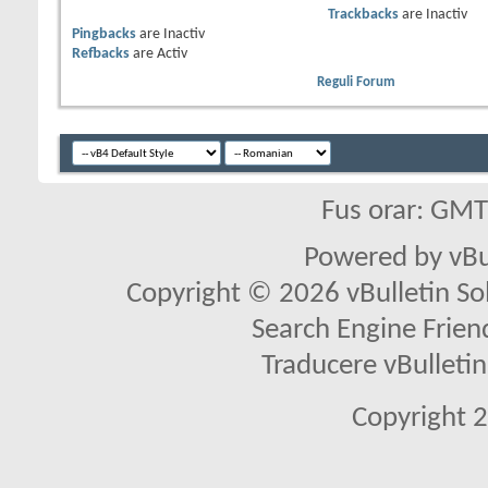
Trackbacks
are
Inactiv
Pingbacks
are
Inactiv
Refbacks
are
Activ
Reguli Forum
Fus orar: GM
Powered by vBu
Copyright © 2026 vBulletin Solu
Search Engine Frien
Traducere vBullet
Copyright 