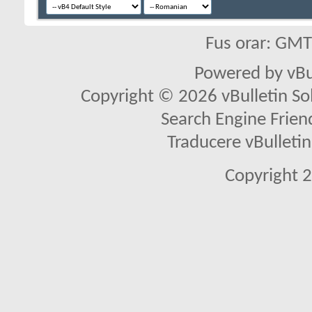
Fus orar: GM
Powered by vBu
Copyright © 2026 vBulletin Solu
Search Engine Frien
Traducere vBullet
Copyright 