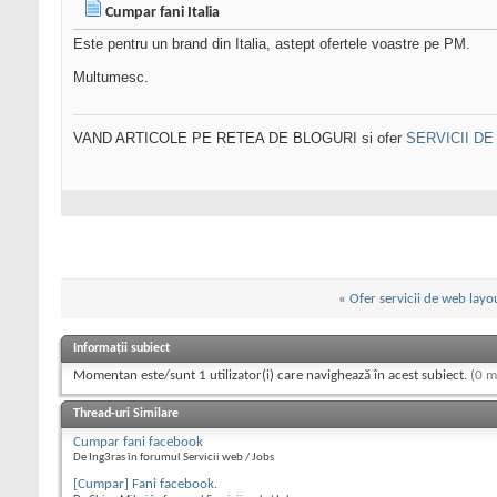
Cumpar fani Italia
Este pentru un brand din Italia, astept ofertele voastre pe PM.
Multumesc.
VAND ARTICOLE PE RETEA DE BLOGURI si ofer
SERVICII D
«
Ofer servicii de web layo
Informații subiect
Momentan este/sunt 1 utilizator(i) care navighează în acest subiect.
(0 m
Thread-uri Similare
Cumpar fani facebook
De Ing3ras în forumul Servicii web / Jobs
[Cumpar] Fani facebook.