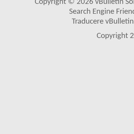
Copyright © 2026 vBulletin Solu
Search Engine Frien
Traducere vBullet
Copyright 