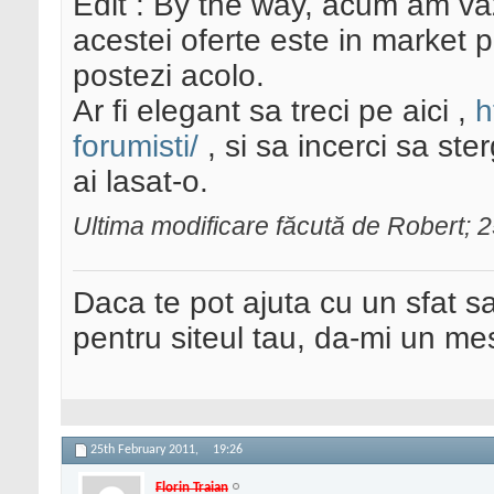
Edit : By the way, acum am vaz
acestei oferte este in market p
postezi acolo.
Ar fi elegant sa treci pe aici ,
h
forumisti/
, si sa incerci sa st
ai lasat-o.
Ultima modificare făcută de Robert; 
Daca te pot ajuta cu un sfat s
pentru siteul tau, da-mi un me
25th February 2011,
19:26
Florin Traian