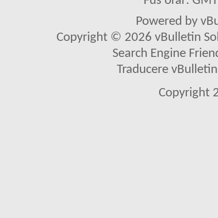
Fus orar: GM
Powered by vBu
Copyright © 2026 vBulletin Solu
Search Engine Frien
Traducere vBullet
Copyright