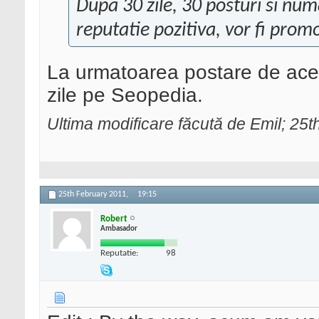
Dupa 30 zile, 30 posturi si num
reputatie pozitiva, vor fi pro
La urmatoarea postare de acest
zile pe Seopedia.
Ultima modificare făcută de Emil; 25
25th February 2011,
19:15
Robert
Ambasador
Reputatie:
98