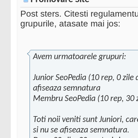
Post sters. Citesti regulamentu
grupurile, atasate mai jos:
Avem urmatoarele grupuri:
Junior SeoPedia (10 rep, 0 zile d
afiseaza semnatura
Membru SeoPedia (10 rep, 30 zil
Toti noii veniti sunt Juniori, c
si nu se afiseaza semnatura.