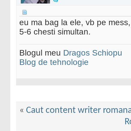
eu ma bag la ele, vb pe mess, 
5-6 chesti simultan.
Blogul meu
Dragos Schiopu
Blog de tehnologie
«
Caut content writer roman
R