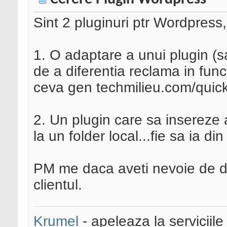
Sint 2 pluginuri ptr Wordpress
1. O adaptare a unui plugin (
de a diferentia reclama in funct
ceva gen techmilieu.com/quic
2. Un plugin care sa insereze 
la un folder local...fie sa ia din f
PM me daca aveti nevoie de det
clientul.
Krumel
- apeleaza la serviciile