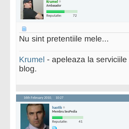
Krumel
Ambasador
Reputatie:
72
Nu sint pretentiile mele...
Krumel
- apeleaza la serviciile
blog.
16th February 2010,
10:27
haotik
Membru SeoPedia
Reputatie:
41