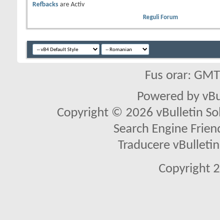
Refbacks
are
Activ
Reguli Forum
Fus orar: GM
Powered by vBu
Copyright © 2026 vBulletin Solu
Search Engine Frien
Traducere vBullet
Copyright 