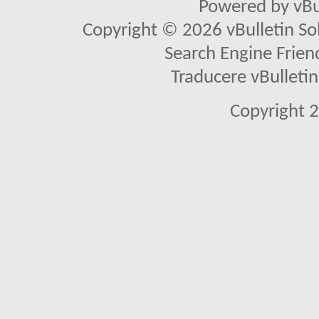
Powered by vBu
Copyright © 2026 vBulletin Solu
Search Engine Frien
Traducere vBullet
Copyright 