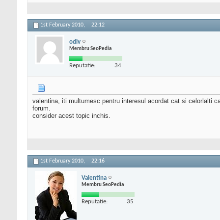
1st February 2010,
22:12
odiv
Membru SeoPedia
Reputatie:
34
valentina, iti multumesc pentru interesul acordat cat si celorlalti 
forum.
consider acest topic inchis.
1st February 2010,
22:16
Valentina
Membru SeoPedia
Reputatie:
35