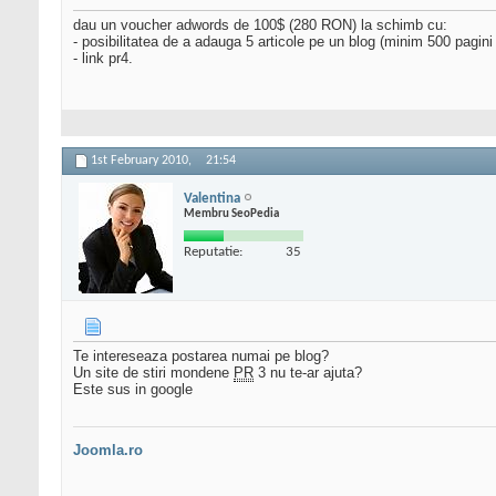
dau un voucher adwords de 100$ (280 RON) la schimb cu:
- posibilitatea de a adauga 5 articole pe un blog (minim 500 pagin
- link pr4.
1st February 2010,
21:54
Valentina
Membru SeoPedia
Reputatie:
35
Te intereseaza postarea numai pe blog?
Un site de stiri mondene
PR
3 nu te-ar ajuta?
Este sus in google
Joomla.ro