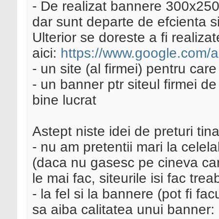
- De realizat bannere 300x250 
dar sunt departe de efcienta si
Ulterior se doreste a fi realiz
aici:
https://www.google.com/a
- un site (al firmei) pentru ca
- un banner ptr siteul firmei d
bine lucrat
Astept niste idei de preturi tin
- nu am pretentii mari la celelal
(daca nu gasesc pe cineva car
le mai fac, siteurile isi fac tre
- la fel si la bannere (pot fi f
sa aiba calitatea unui banner: 