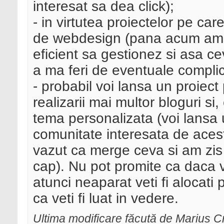
interesat sa dea click);
- in virtutea proiectelor pe ca
de webdesign (pana acum am r
eficient sa gestionez si asa c
a ma feri de eventuale complica
- probabil voi lansa un proiect 
realizarii mai multor bloguri si,
tema personalizata (voi lansa 
comunitate interesata de aces
vazut ca merge ceva si am zis 
cap). Nu pot promite ca daca ve
atunci neaparat veti fi alocati 
ca veti fi luat in vedere.
Ultima modificare făcută de Marius C