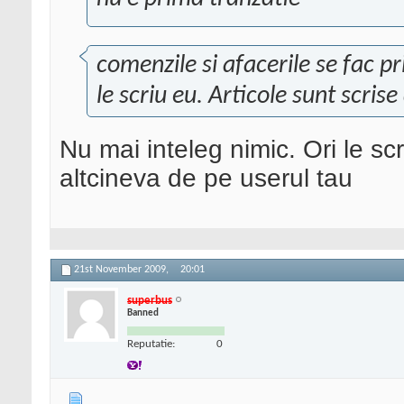
comenzile si afacerile se fac pr
le scriu eu. Articole sunt scrise
Nu mai inteleg nimic. Ori le scri
altcineva de pe userul tau
21st November 2009,
20:01
superbus
Banned
Reputatie:
0