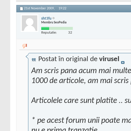
21st November 2009,
19:22
sht3fu
Membru SeoPedia
Reputatie:
32
Postat în original de
virusel
Am scris pana acum mai multe a
1000 de articole, am mai scris
Articolele care sunt platite .. 
* pe acest forum unii poate ma s
nu e prima tranzatie