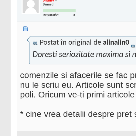
Shumy
Banned
Reputatie:
0
Postat în original de
alinalin0
Doresti seriozitate maxima si n
comenzile si afacerile se fac pr
nu le scriu eu. Articole sunt s
poli. Oricum ve-ti primi articol
* cine vrea detalii despre pret 