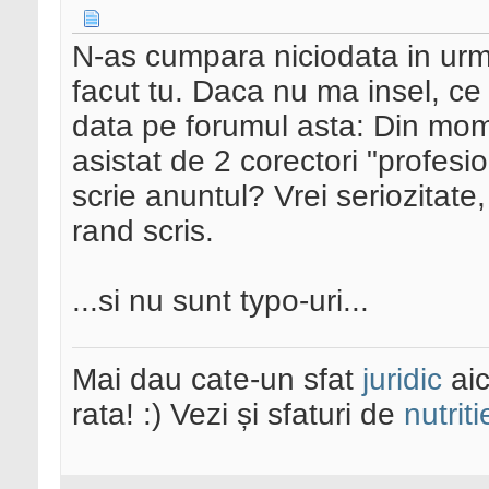
N-as cumpara niciodata in urm
facut tu. Daca nu ma insel, ce 
data pe forumul asta: Din mome
asistat de 2 corectori "profesio
scrie anuntul? Vrei seriozitate,
rand scris.
...si nu sunt typo-uri...
Mai dau cate-un sfat
juridic
aic
rata! :) Vezi și sfaturi de
nutriti