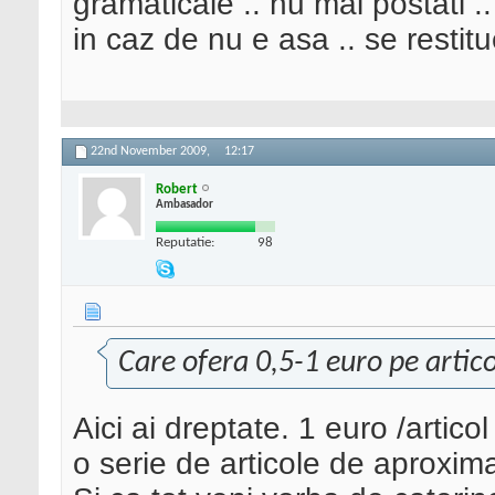
gramaticale .. nu mai postati .
in caz de nu e asa .. se restitu
22nd November 2009,
12:17
Robert
Ambasador
Reputatie:
98
Care ofera 0,5-1 euro pe artico
Aici ai dreptate. 1 euro /articol
o serie de articole de aproxim