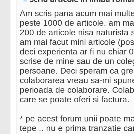
Am scris pana acum mai multe a
peste 1000 de articole, am ma
200 de articole nisa naturista si
am mai facut mini articole (pos
deci experienta ar fi nu chiar 0.
scrise de mine sau de un cole
persoane. Deci speram ca grese
colaborarea vreau sa-mi spuneti
perioada de colaborare. Colab
care se poate oferi si factura.
* pe acest forum unii poate ma 
tepe .. nu e prima tranzatie ca