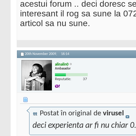
acestui forum .. deci doresc s
interesant il rog sa sune la 
articol sa nu sune.
20th November 2009,
16:14
alinalin0
Ambasador
Reputatie:
37
Postat în original de
virusel
deci experienta ar fi nu chiar 0