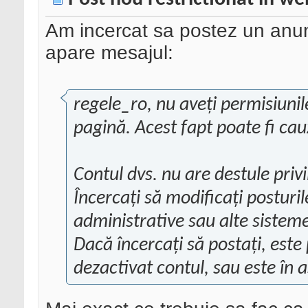
Am incercat sa postez un anunt
apare mesajul:
regele_ro, nu aveți permisiuni
pagină. Acest fapt poate fi ca
Contul dvs. nu are destule priv
Încercați să modificați posturil
administrative sau alte sisteme
Dacă încercați să postați, este 
dezactivat contul, sau este în 