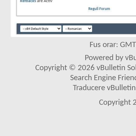
Refbacks
are
Activ
Reguli Forum
Fus orar: GM
Powered by vBu
Copyright © 2026 vBulletin Solu
Search Engine Frien
Traducere vBullet
Copyright