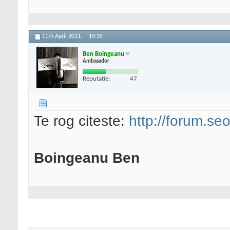
11th April 2011,
15:35
Ben Boingeanu
Ambasador
Reputatie:
47
Te rog citeste:
http://forum.seo
Boingeanu Ben