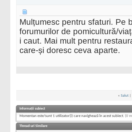
Mulțumesc pentru sfaturi. Pe b
forumurilor de pomicultură/viața
i caut. Mai mult pentru restaura
care-și doresc ceva aparte.
«
Salut
|
Informații subiect
Momentan este/sunt 1 utilizator(i) care navighează în acest subiect.
(0 m
Thread-uri Similare