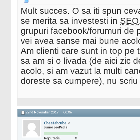
Mult succes. O sa iti spun ceva
se merita sa investesti in
SEO
grupuri facebook/forumuri de p
vei avea sanse mai bune acolo
Am clienti care sunt in top pe t
sa am si o livada (de aici zic 
acolo, si am vazut la multi ca
doreste sa cumpere), nu scriu
22nd November 2019,
00:06
Cheetahcube
Junior SeoPedia
Reputatie:
0