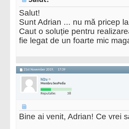
Salut!
Sunt Adrian ... nu mă pricep l
Caut o soluție pentru realizar
fie legat de un foarte mic mag
21st November 2019,
17:39
hl2u
Membru SeoPedia
Reputatie:
38
Bine ai venit, Adrian! Ce vrei 