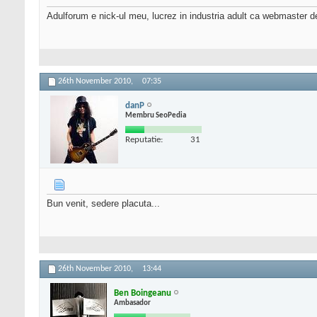
Adulforum e nick-ul meu, lucrez in industria adult ca webmaster de
26th November 2010,
07:35
danP
Membru SeoPedia
Reputatie:
31
Bun venit, sedere placuta...
26th November 2010,
13:44
Ben Boingeanu
Ambasador