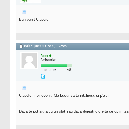
Bun venit Claudiu !
10th September 2010,
23:06
Robert
Ambasador
Reputatie:
98
Claudiu fii binevenit. Ma bucur sa te intalnesc si p'áici.
Daca te pot ajuta cu un sfat sau daca doresti o oferta de optimiza