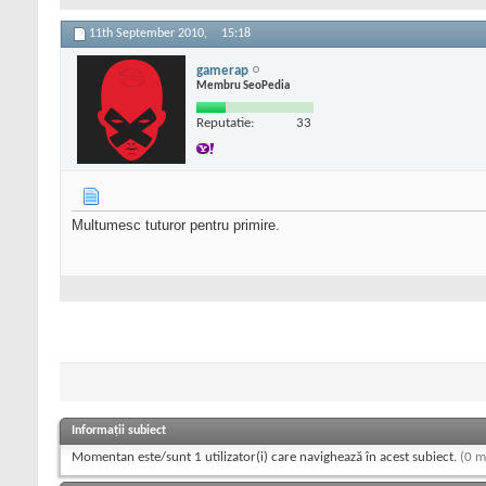
11th September 2010,
15:18
gamerap
Membru SeoPedia
Reputatie:
33
Multumesc tuturor pentru primire.
Informații subiect
Momentan este/sunt 1 utilizator(i) care navighează în acest subiect.
(0 m