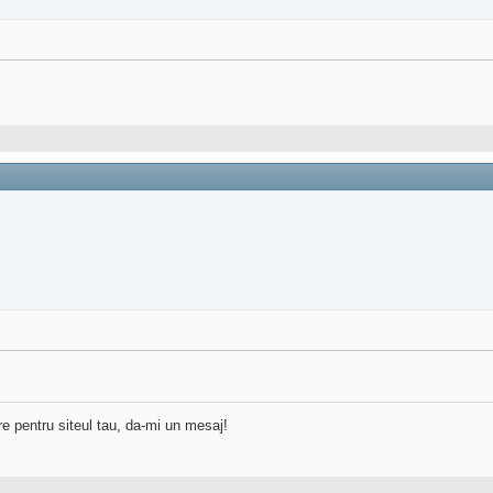
re pentru siteul tau, da-mi un mesaj!