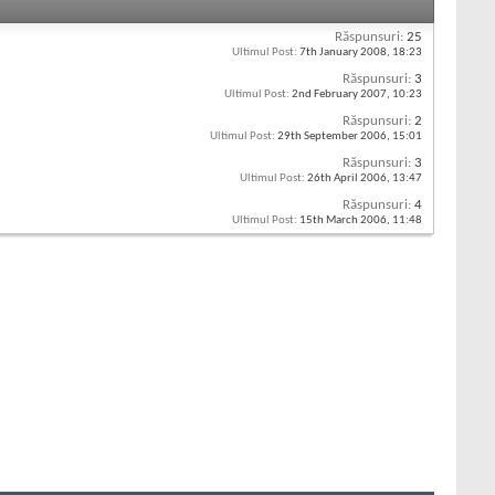
Răspunsuri:
25
Ultimul Post:
7th January 2008,
18:23
Răspunsuri:
3
Ultimul Post:
2nd February 2007,
10:23
Răspunsuri:
2
Ultimul Post:
29th September 2006,
15:01
Răspunsuri:
3
Ultimul Post:
26th April 2006,
13:47
Răspunsuri:
4
Ultimul Post:
15th March 2006,
11:48