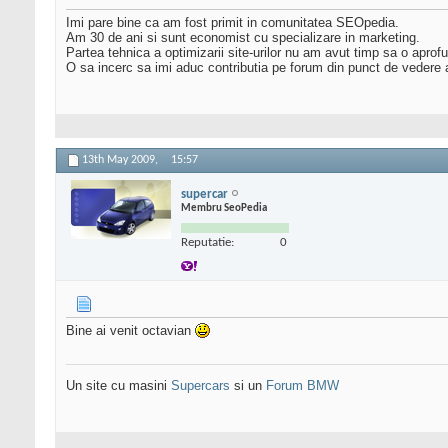
Imi pare bine ca am fost primit in comunitatea SEOpedia.
Am 30 de ani si sunt economist cu specializare in marketing.
Partea tehnica a optimizarii site-urilor nu am avut timp sa o aprof
O sa incerc sa imi aduc contributia pe forum din punct de vedere al
13th May 2009,
15:57
supercar
Membru SeoPedia
Reputatie:
0
Bine ai venit octavian
Un site cu masini
Supercars
si un
Forum BMW