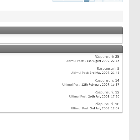
Răspunsuri:
38
Ultimul Post:
31st August 2009,
22:16
Răspunsuri:
5
Ultimul Post:
3rd May 2009,
21:46
Răspunsuri:
14
Ultimul Post:
12th February 2009,
16:57
Răspunsuri:
12
Ultimul Post:
26th July 2008,
17:26
Răspunsuri:
10
Ultimul Post:
3rd July 2008,
12:09