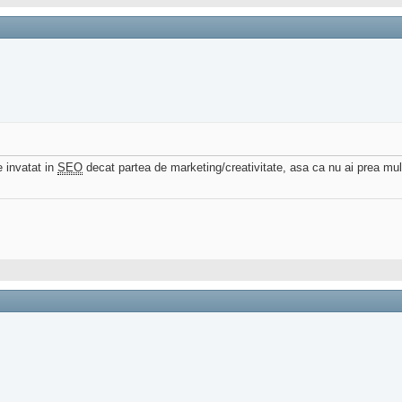
e invatat in
SEO
decat partea de marketing/creativitate, asa ca nu ai prea mu