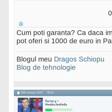
0
Cum poti garanta? Ca daca imi o
pot oferi si 1000 de euro in Pa
Blogul meu
Dragos Schiopu
Blog de tehnologie
10th January 2017,
18:12
florian g
Membru SeoPedia