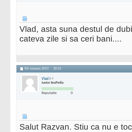
Vlad, asta suna destul de dub
cateva zile si sa ceri bani....
5th January 2017,
20:15
Vlad I
Junior SeoPedia
Reputatie:
0
Salut Razvan. Stiu ca nu e toc