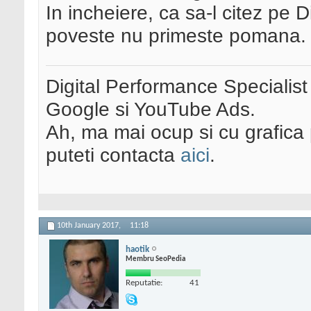
In incheiere, ca sa-l citez pe
poveste nu primeste pomana. Fi
Digital Performance Specialist
Google si YouTube Ads.
Ah, ma mai ocup si cu grafica 
puteti contacta
aici
.
10th January 2017,
11:18
haotik
Membru SeoPedia
Reputatie:
41