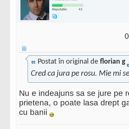
Reputatie:
41
0
Postat în original de
florian g
Cred ca jura pe rosu. Mie mi se
Nu e indeajuns sa se jure pe r
prietena, o poate lasa drept ga
cu banii