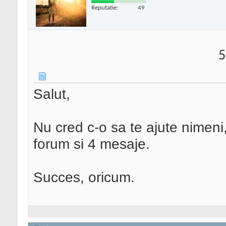
Reputatie:
49
5
Salut,
Nu cred c-o sa te ajute nimeni,
forum si 4 mesaje.
Succes, oricum.