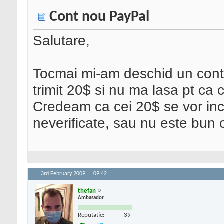
Cont nou PayPal
Salutare,
Tocmai mi-am deschid un cont 
trimit 20$ si nu ma lasa pt ca c
Credeam ca cei 20$ se vor inca
neverificate, sau nu este bun
3rd February 2009,
09:42
thefan
Ambasador
Reputatie:
39