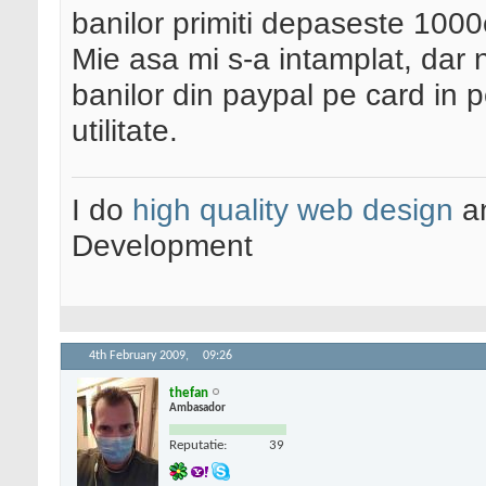
banilor primiti depaseste 1000
Mie asa mi s-a intamplat, dar
banilor din paypal pe card in pe
utilitate.
I do
high quality web design
a
Development
4th February 2009,
09:26
thefan
Ambasador
Reputatie:
39