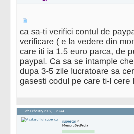
ca sa-ti verifici contul de payp
verificare ( e la vedere din mom
care iti ia 1.5 euro parca, de p
paypal. Ca sa se intample ches
dupa 3-5 zile lucratoare sa ce
gasesti codul pe care ti-l cere
7th February 2009,
23:44
supercar
Membru SeoPedia