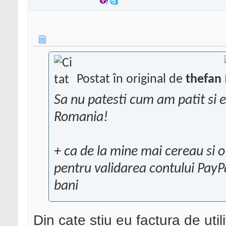
Postat în original de
thefan
Sa nu patesti cum am patit si e
Romania!
+ ca de la mine mai cereau si o 
pentru validarea contului PayP
bani
Din cate stiu eu factura de util