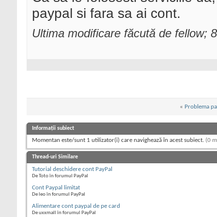
paypal si fara sa ai cont.
Ultima modificare făcută de fellow;
«
Problema pa
Informații subiect
Momentan este/sunt 1 utilizator(i) care navighează în acest subiect.
(0 m
Thread-uri Similare
Tutorial deschidere cont PayPal
De Toto în forumul PayPal
Cont Paypal limitat
De leo în forumul PayPal
Alimentare cont paypal de pe card
De uxxmall în forumul PayPal