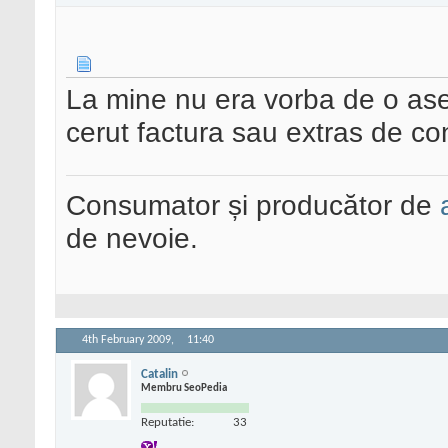
La mine nu era vorba de o a
cerut factura sau extras de co
Consumator și producător de
de nevoie.
4th February 2009,
11:40
Catalin
Membru SeoPedia
Reputatie:
33