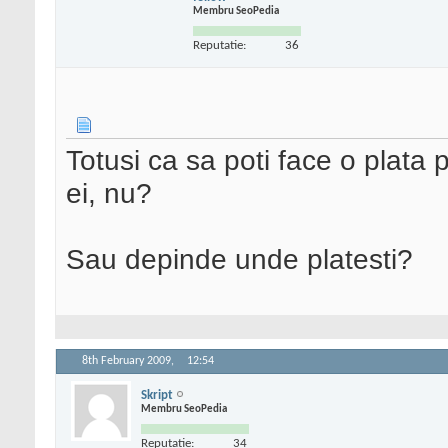
Membru SeoPedia
Reputatie:
36
Totusi ca sa poti face o plata 
ei, nu?
Sau depinde unde platesti?
8th February 2009,
12:54
Skript
Membru SeoPedia
Reputatie:
34