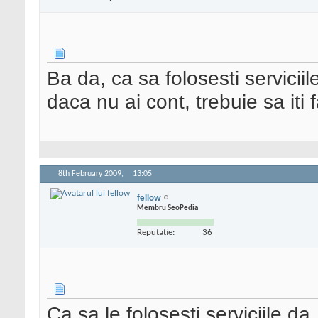
Ba da, ca sa folosesti serviciil
daca nu ai cont, trebuie sa iti f
8th February 2009,
13:05
fellow
Membru SeoPedia
Reputatie:
36
Ca sa le folosesti serviciile da