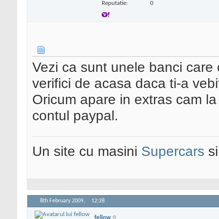
Reputatie:
0
Vezi ca sunt unele banci care o
verifici de acasa daca ti-a vebi
Oricum apare in extras cam la 
contul paypal.
Un site cu masini
Supercars
s
8th February 2009,
12:28
fellow