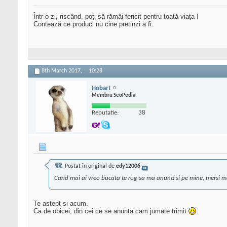
Într-o zi, riscând, poți să rămâi fericit pentru toată viața !
Contează ce produci nu cine pretinzi a fi.
8th March 2017,
10:28
Hobart
Membru SeoPedia
Reputatie:
38
Postat în original de
edy12006
Cand mai ai vreo bucata te rog sa ma anunti si pe mine, mersi m
Te astept si acum.
Ca de obicei, din cei ce se anunta cam jumate trimit