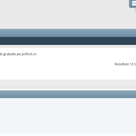
le gratuite pe pcfirst.ro
Rezultate 11 l