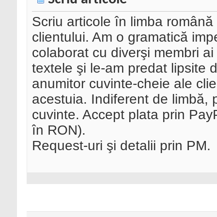
Scriu articole în limba română 
clientului. Am o gramatică imp
colaborat cu diverşi membri ai
textele şi le-am predat lipsite 
anumitor cuvinte-cheie ale clien
acestuia. Indiferent de limbă,
cuvinte. Accept plata prin Pay
în RON).
Request-uri şi detalii prin PM.