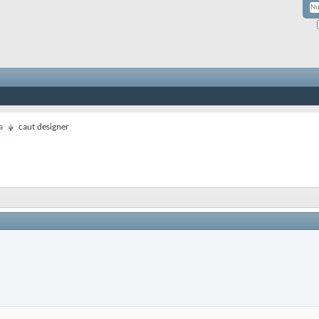
a
caut designer