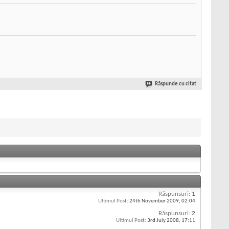
Răspunde cu citat
Răspunsuri:
1
Ultimul Post:
24th November 2009,
02:04
Răspunsuri:
2
Ultimul Post:
3rd July 2008,
17:11