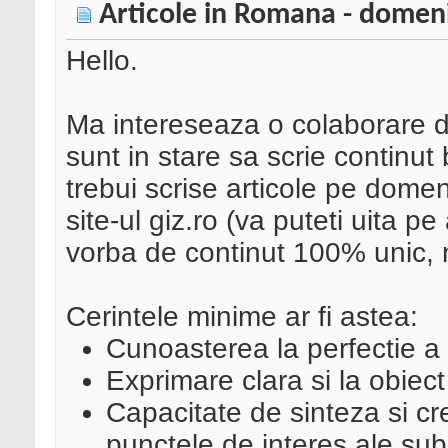
Articole in Romana - domeni
Hello.
Ma intereseaza o colaborare d
sunt in stare sa scrie continut
trebui scrise articole pe domen
site-ul giz.ro (va puteti uita p
vorba de continut 100% unic, nu
Cerintele minime ar fi astea:
Cunoasterea la perfectie a
Exprimare clara si la obiect
Capacitate de sinteza si cr
punctele de interes ale subi