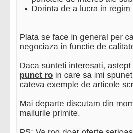
Dorinta de a lucra in regim
Plata se face in general per ca
negociaza in functie de calitate
Daca sunteti interesati, astep
punct ro
in care sa imi spuneti
cateva exemple de articole sc
Mai departe discutam din mome
mailurile primite.
PS: Va rog doar oferte serioas