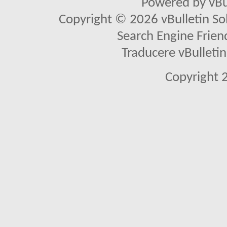
Powered by vBu
Copyright © 2026 vBulletin Solu
Search Engine Frien
Traducere vBullet
Copyright