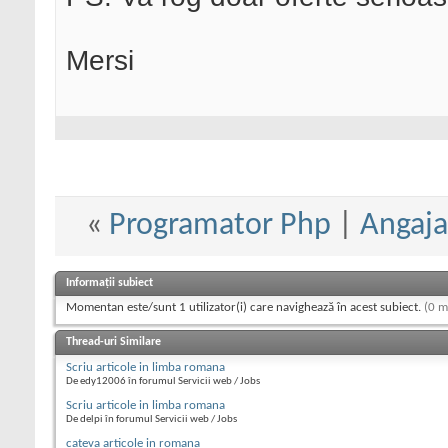
Mersi
«
Programator Php
|
Angaja
Informații subiect
Momentan este/sunt 1 utilizator(i) care navighează în acest subiect.
(0 m
Thread-uri Similare
Scriu articole in limba romana
De edy12006 în forumul Servicii web / Jobs
Scriu articole in limba romana
De delpi în forumul Servicii web / Jobs
cateva articole in romana