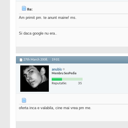
Re:
Am primit pm. te anunt maine! ms.
Si daca google nu era..
27th March 2008,
19:01
anubis
Membru SeoPedia
Reputatie:
35
oferta inca e valabila, cine mai vrea pm me.