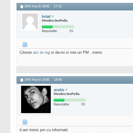
29th March 2008,
17:35
bvlad
Membru SeoPedia
Reputatie:
35
Citeste
aici te rog
si da-mi si mie un PM . mersi
29th March 2008,
18:48
anubis
Membru SeoPedia
Reputatie:
35
ti-am trimis pm cu informatii.