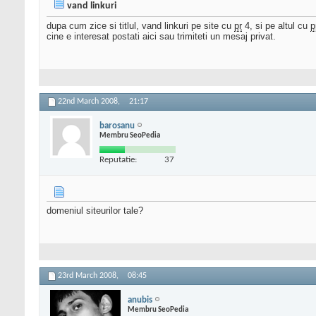
vand linkuri
dupa cum zice si titlul, vand linkuri pe site cu
pr
4, si pe altul cu
p
cine e interesat postati aici sau trimiteti un mesaj privat.
22nd March 2008,
21:17
barosanu
Membru SeoPedia
Reputatie:
37
domeniul siteurilor tale?
23rd March 2008,
08:45
anubis
Membru SeoPedia