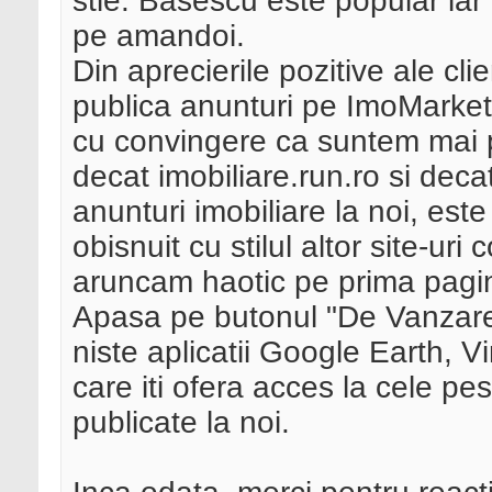
stie. Basescu este popular iar 
pe amandoi.
Din aprecierile pozitive ale clie
publica anunturi pe ImoMarket
cu convingere ca suntem mai po
decat imobiliare.run.ro si decat 
anunturi imobiliare la noi, est
obisnuit cu stilul altor site-uri
aruncam haotic pe prima pagi
Apasa pe butonul "De Vanzare" 
niste aplicatii Google Earth, V
care iti ofera acces la cele pe
publicate la noi.