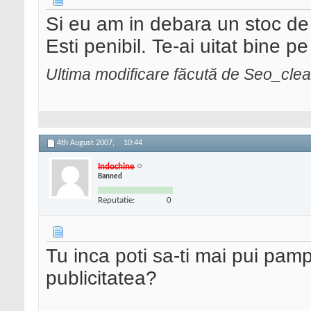
Si eu am in debara un stoc de p
Esti penibil. Te-ai uitat bine pe
Ultima modificare făcută de Seo_clea
4th August 2007,
10:44
Indochine
Banned
Reputatie:
0
Tu inca poti sa-ti mai pui pam
publicitatea?