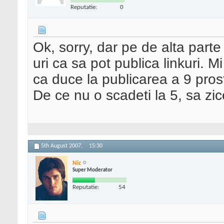
Reputatie:
0
Ok, sorry, dar pe de alta part
uri ca sa pot publica linkuri. M
ca duce la publicarea a 9 prosti
De ce nu o scadeti la 5, sa z
5th August 2007,
15:30
Nic
Super Moderator
Reputatie:
54