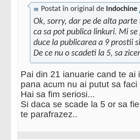
Postat în original de
Indochine
Ok, sorry, dar pe de alta parte
ca sa pot publica linkuri. Mi se
duce la publicarea a 9 prostii s
De ce nu o scadeti la 5, sa zic
Pai din 21 ianuarie cand te ai i
pana acum nu ai putut sa faci 
Hai sa fim seriosi...
Si daca se scade la 5 or sa fie 
te parafrazez..