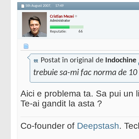
5th August 2007,
17:49
Cristian Mezei
Administrator
Reputatie:
66
Postat în original de
Indochine
trebuie sa-mi fac norma de 10 p
Aici e problema ta. Sa pui un l
Te-ai gandit la asta ?
Co-founder of
Deepstash
. Tec