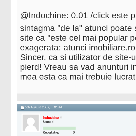
@Indochine: 0.01 /click este p
sintagma "de la" atunci poate 
site ca "este cel mai popular p
exagerata: atunci imobiliare.ro
Sincer, ca si utilizator de site-u
pierd! Vreau sa vad anunturi i
mea esta ca mai trebuie lucrat 
5th August 2007,
01:44
Indochine
Banned
Reputatie:
0