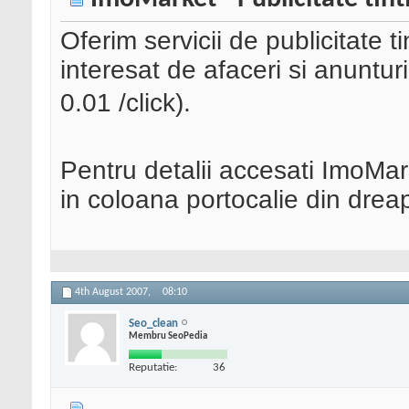
Oferim servicii de publicitate t
interesat de afaceri si anunturi
0.01 /click).
Pentru detalii accesati ImoMarke
in coloana portocalie din drea
4th August 2007,
08:10
Seo_clean
Membru SeoPedia
Reputatie:
36