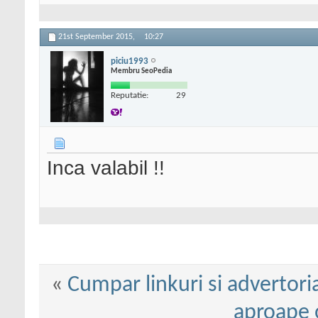
21st September 2015,
10:27
piciu1993
Membru SeoPedia
Reputatie:
29
Inca valabil !!
«
Cumpar linkuri si advertori
aproape o