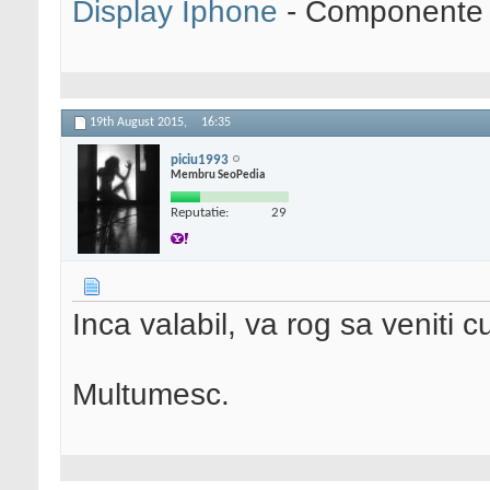
Display Iphone
- Componente s
19th August 2015,
16:35
piciu1993
Membru SeoPedia
Reputatie:
29
Inca valabil, va rog sa veniti 
Multumesc.