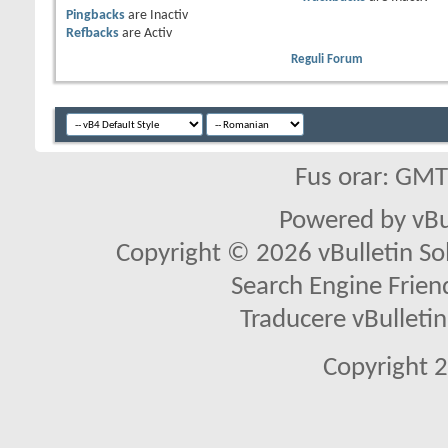
Pingbacks
are
Inactiv
Refbacks
are
Activ
Reguli Forum
Fus orar: GM
Powered by vBu
Copyright © 2026 vBulletin Solu
Search Engine Frien
Traducere vBullet
Copyright 