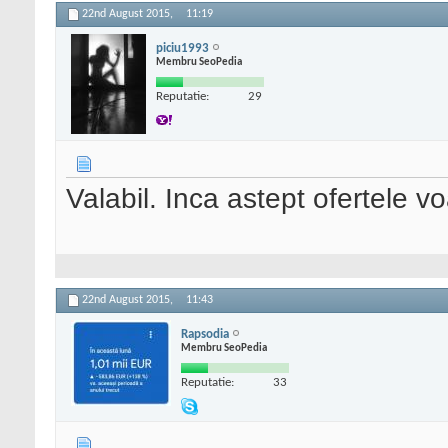
22nd August 2015,
11:19
piciu1993
Membru SeoPedia
Reputatie:
29
Valabil. Inca astept ofertele vo
22nd August 2015,
11:43
Rapsodia
Membru SeoPedia
Reputatie:
33