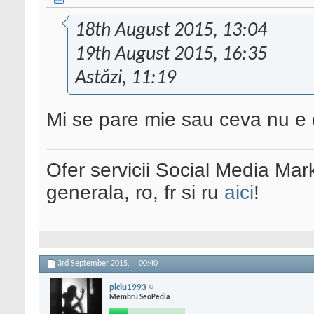
18th August 2015, 13:04
19th August 2015, 16:35
Astăzi, 11:19
Mi se pare mie sau ceva nu e
Ofer servicii Social Media Mar
generala, ro, fr si ru
aici
!
3rd September 2015,
00:40
piciu1993
Membru SeoPedia