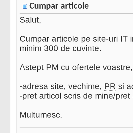
Cumpar articole
Salut,
Cumpar articole pe site-uri IT 
minim 300 de cuvinte.
Astept PM cu ofertele voastre
-adresa site, vechime,
PR
si a
-pret articol scris de mine/pret 
Multumesc.