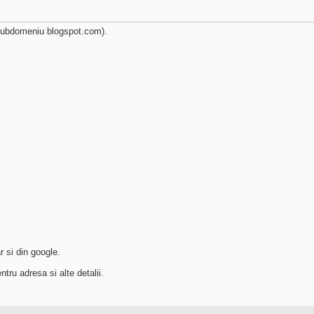
subdomeniu blogspot.com).
r si din google.
ru adresa si alte detalii.