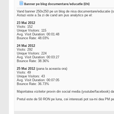
Banner pe blog documentare/educatie (EN)
Vand banner 250x250 pe un blog de nisa documentare/educatie (
Astazi este a 3a zi de cand am pus analytics pe el:
23 Mai 2012
Visits: 152
Unique Visitors: 115
Avg. Visit Duration: 00:01:48
Bounce Rate: 48.03%
24 Mai 2012
Visits: 292
Unique Visitors: 224
Avg. Visit Duration: 00:03:27
Bounce Rate: 38.36%
25 Mai 2012
(pana la aceasta ora)
Visits: 49
Unique Visitors: 43
Avg. Visit Duration: 00:07:05
Bounce Rate: 36.73%
Majoritatea vizitelor provin din social media (youtube/facebook) da
Pretul este de 50 RON pe luna, cei interesati pot sa-mi dea PM pent