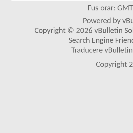
Fus orar: GM
Powered by vBu
Copyright © 2026 vBulletin Solu
Search Engine Frien
Traducere vBullet
Copyright 