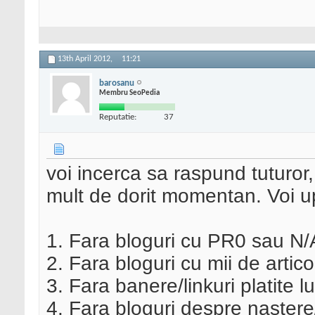
13th April 2012,
11:21
barosanu
Membru SeoPedia
Reputatie:
37
voi incerca sa raspund tuturor,
mult de dorit momentan. Voi upd
1. Fara bloguri cu PR0 sau N/A
2. Fara bloguri cu mii de artico
3. Fara banere/linkuri platite l
4. Fara bloguri despre naster