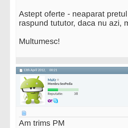
Astept oferte - neaparat pretul
raspund tututor, daca nu azi, 
Multumesc!
13th April 2012,
00:21
MaXz
Membru SeoPedia
Reputatie:
38
Am trims PM