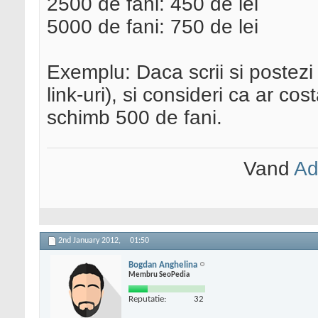
2500 de fani: 450 de lei
5000 de fani: 750 de lei
Exemplu: Daca scrii si postezi
link-uri), si consideri ca ar cos
schimb 500 de fani.
Vand
Ad
2nd January 2012,
01:50
Bogdan Anghelina
Membru SeoPedia
Reputatie:
32