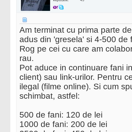
Reputatie:
43
Am terminat cu prima parte de 
adus din 'gresela' si 4-500 de
Rog pe cei cu care am colabor
rau.
Pot aduce in continuare fani in
client) sau link-urilor. Pentru 
ilegal (filme online). Si cum 
schimbat, astfel:
500 de fani: 120 de lei
1000 de fani: 200 de lei