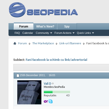
Forum
What's New?
Spy
FAQ
Calendar
Community
Forum Actions
Quick Links
Forum
The Marketplace
Link-uri/Bannere
Fani facebook la 
Subiect:
Fani facebook la schimb cu link/advertorial
25th December 2011,
16:05
Vali D
Membru SeoPedia
Reputatie:
43