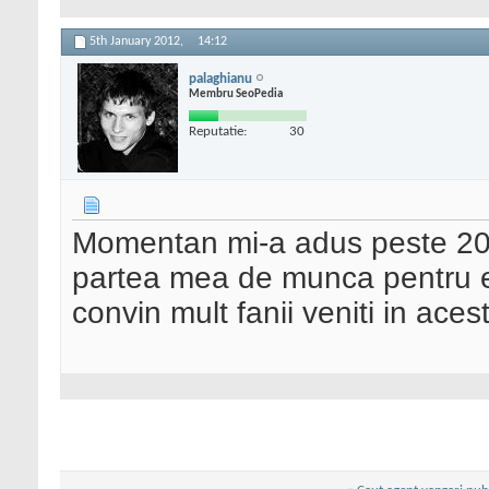
5th January 2012,
14:12
palaghianu
Membru SeoPedia
Reputatie:
30
Momentan mi-a adus peste 200
partea mea de munca pentru el
convin mult fanii veniti in ac