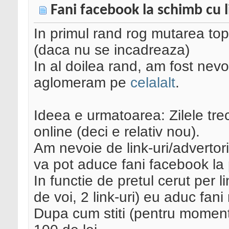
Fani facebook la schimb cu l
In primul rand rog mutarea top
(daca nu se incadreaza)
In al doilea rand, am fost nevoi
aglomeram pe
celalalt
.
Ideea e urmatoarea: Zilele trec
online (deci e relativ nou).
Am nevoie de link-uri/advertor
va pot aduce fani facebook la 
In functie de pretul cerut per l
de voi, 2 link-uri) eu aduc fani
Dupa cum stiti (pentru moment)