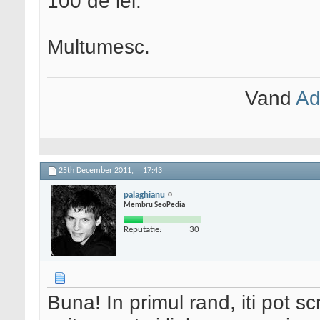
100 de lei.
Multumesc.
Vand
Ad
25th December 2011,
17:43
palaghianu
Membru SeoPedia
Reputatie:
30
Buna! In primul rand, iti pot scr