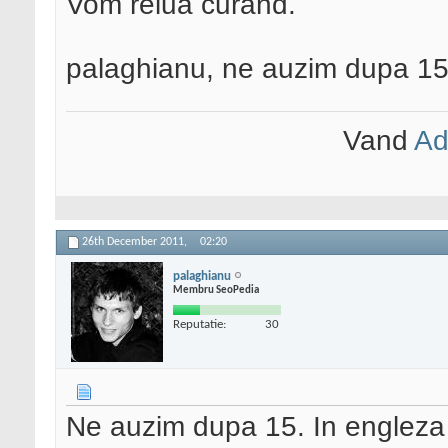
Vom relua curand.
palaghianu, ne auzim dupa 15 i
Vand
Ad
26th December 2011,
02:20
palaghianu
Membru SeoPedia
Reputatie:
30
Ne auzim dupa 15. In engleza