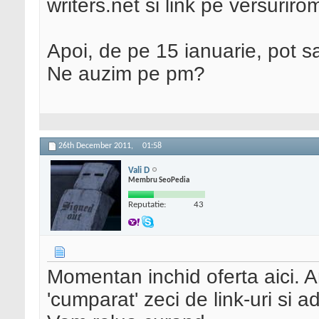
writers.net si link pe versuriro
Apoi, de pe 15 ianuarie, pot sa-
Ne auzim pe pm?
26th December 2011,
01:58
Vali D
Membru SeoPedia
Reputatie:
43
Momentan inchid oferta aici. A
'cumparat' zeci de link-uri si ad