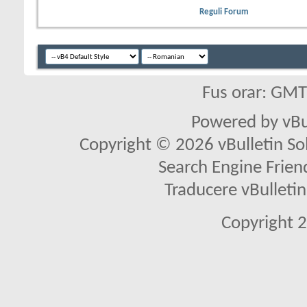
Reguli Forum
Fus orar: GM
Powered by vBu
Copyright © 2026 vBulletin Solu
Search Engine Frien
Traducere vBullet
Copyright 