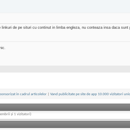
e linkuri de pe situri cu continut in limba engleza, nu conteaza insa daca sunt
nic.
ponsorizat in cadrul articolelor
|
Vand publicitate pe site de app 10.000 vizitatori unic
embrii și 1 vizitatori)