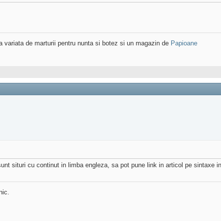
variata de marturii pentru nunta si botez si un magazin de
Papioane
unt situri cu continut in limba engleza, sa pot pune link in articol pe sintaxe 
nic.