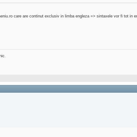
eniu.ro care are continut exclusiv in limba engleza => sintaxele vor fi tot in e
nic.