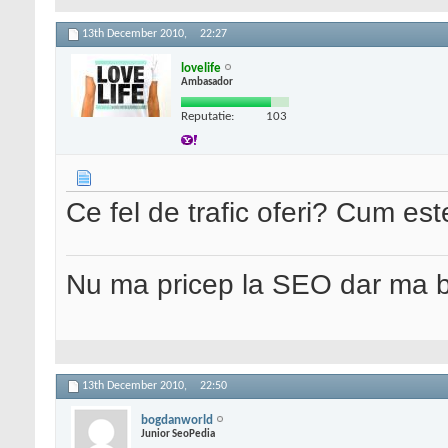
13th December 2010,
22:27
lovelife
Ambasador
Reputatie:
103
Ce fel de trafic oferi? Cum este
Nu ma pricep la SEO dar ma 
13th December 2010,
22:50
bogdanworld
Junior SeoPedia