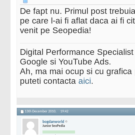
De fapt nu. Primul post trebuia
pe care l-ai fi aflat daca ai fi ci
venit pe Seopedia!
Digital Performance Specialist
Google si YouTube Ads.
Ah, ma mai ocup si cu grafica 
puteti contacta
aici
.
13th December 2010,
19:42
bogdanworld
Junior SeoPedia