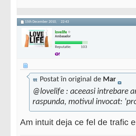
15th December 2010,
22:43
lovelife
Ambasador
Reputatie:
103
Postat în original de
Mar
@lovelife : aceeasi intrebare a
raspunda, motivul invocat: 'pro
Am intuit deja ce fel de trafic