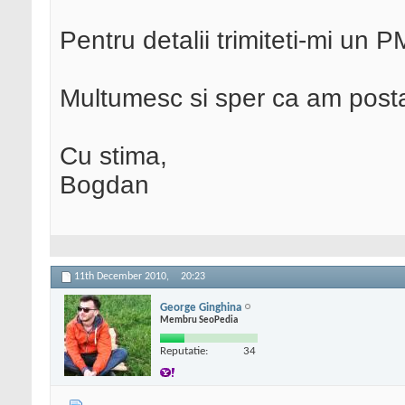
Pentru detalii trimiteti-mi un P
Multumesc si sper ca am posta
Cu stima,
Bogdan
11th December 2010,
20:23
George Ginghina
Membru SeoPedia
Reputatie:
34