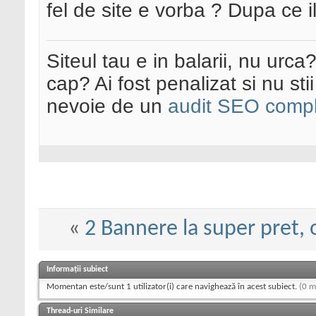
fel de site e vorba ? Dupa ce il
Siteul tau e in balarii, nu urca
cap? Ai fost penalizat si nu sti
nevoie de un
audit SEO compl
«
2 Bannere la super pret, o
Informații subiect
Momentan este/sunt 1 utilizator(i) care navighează în acest subiect.
(0 m
Thread-uri Similare