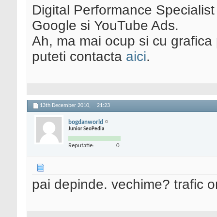
Digital Performance Specialist
Google si YouTube Ads.
Ah, ma mai ocup si cu grafica 
puteti contacta
aici
.
13th December 2010,
21:23
bogdanworld
Junior SeoPedia
Reputatie:
0
pai depinde. vechime? trafic o