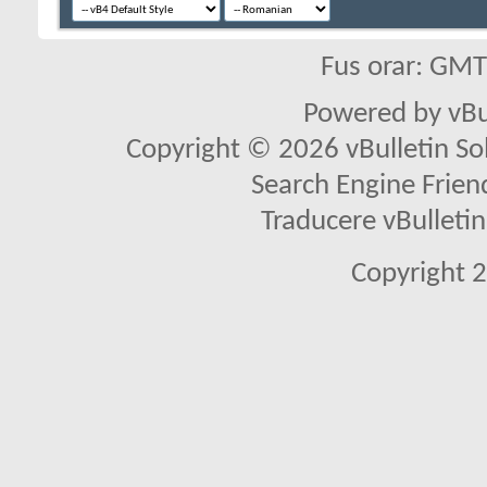
Fus orar: GM
Powered by vBu
Copyright © 2026 vBulletin Solu
Search Engine Frien
Traducere vBullet
Copyright 