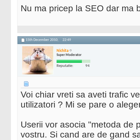
Nu ma pricep la SEO dar ma 
15th December 2010,
22:49
Nichita
Super Moderator
Reputatie:
94
Voi chiar vreti sa aveti trafic 
utilizatori ? Mi se pare o alege
Userii vor asocia "metoda de 
vostru. Si cand are de gand 