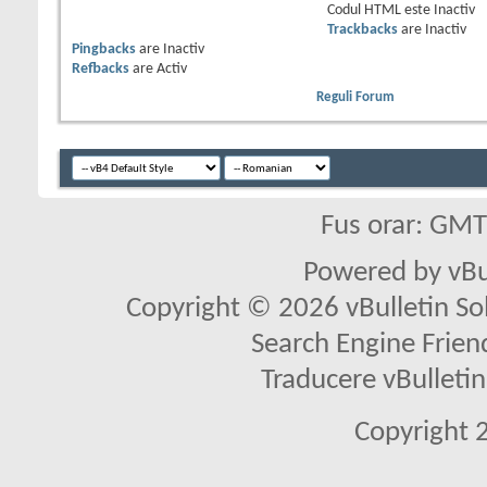
Codul HTML este
Inactiv
Trackbacks
are
Inactiv
Pingbacks
are
Inactiv
Refbacks
are
Activ
Reguli Forum
Fus orar: GM
Powered by vBu
Copyright © 2026 vBulletin Solu
Search Engine Frien
Traducere vBullet
Copyright