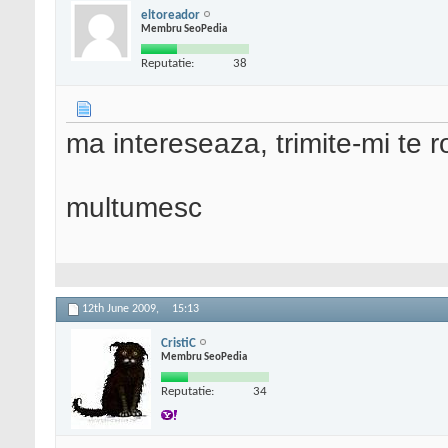
eltoreador
Membru SeoPedia
Reputatie:
38
ma intereseaza, trimite-mi te r
multumesc
12th June 2009,
15:13
CristiC
Membru SeoPedia
Reputatie:
34