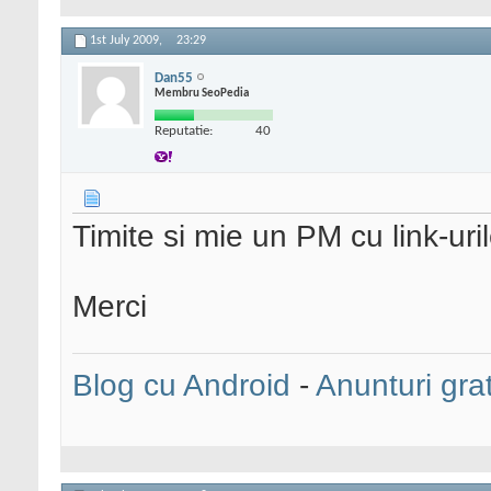
1st July 2009,
23:29
Dan55
Membru SeoPedia
Reputatie:
40
Timite si mie un PM cu link-urile
Merci
Blog cu Android
-
Anunturi grat