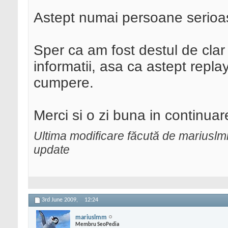
Astept numai persoane serioa
Sper ca am fost destul de clar 
informatii, asa ca astept repl
cumpere.
Merci si o zi buna in continuar
Ultima modificare făcută de marius
update
3rd June 2009,
12:24
mariuslmm
Membru SeoPedia