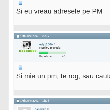
Si eu vreau adresele pe PM
14th June 2009,
22:35
edy12006
Membru SeoPedia
Reputatie:
43
Si mie un pm, te rog, sau ca
17th June 2009,
16:18
daniweb