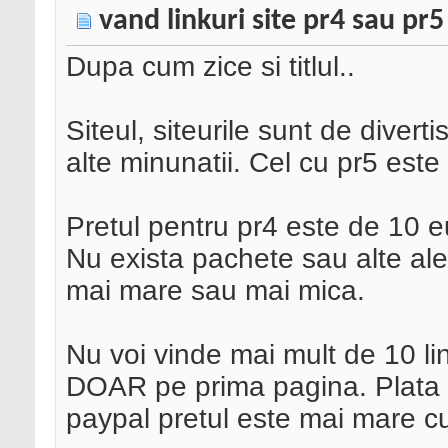
vand linkuri site pr4 sau pr5
Dupa cum zice si titlul..
Siteul, siteurile sunt de divert
alte minunatii. Cel cu pr5 este
Pretul pentru pr4 este de 10 eu
Nu exista pachete sau alte ale
mai mare sau mai mica.
Nu voi vinde mai mult de 10 lin
DOAR pe prima pagina. Plata s
paypal pretul este mai mare c