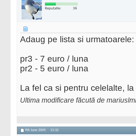
Reputatie:
36
Adaug pe lista si urmatoarele:
pr3 - 7 euro / luna
pr2 - 5 euro / luna
La fel ca si pentru celelalte, l
Ultima modificare făcută de marius
9th June 2009,
21:32