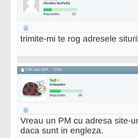
Membru SeoPedia
Reputatie:
32
trimite-mi te rog adresele situr
17th June 2009,
17:05
Tudi
Ambasador
Reputatie:
38
Vreau un PM cu adresa site-uril
daca sunt in engleza.