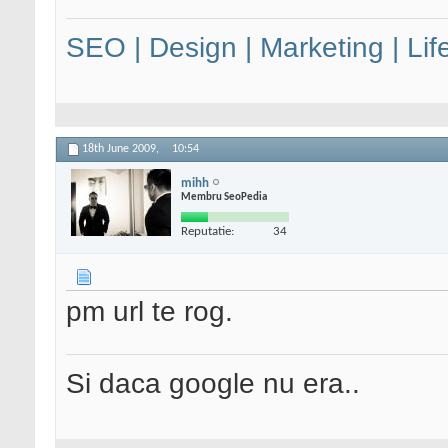
SEO | Design | Marketing | Lif
18th June 2009,
10:54
mihh
Membru SeoPedia
Reputatie:
34
pm url te rog.
Si daca google nu era..