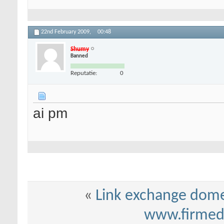
22nd February 2009,
00:48
Shumy
Banned
Reputatie:
0
ai pm
«
Link exchange domen
www.firmed