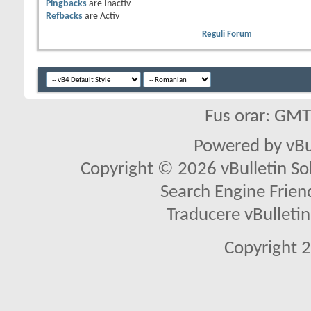
Pingbacks
are
Inactiv
Refbacks
are
Activ
Reguli Forum
Fus orar: GM
Powered by vBu
Copyright © 2026 vBulletin Solu
Search Engine Frien
Traducere vBullet
Copyright 