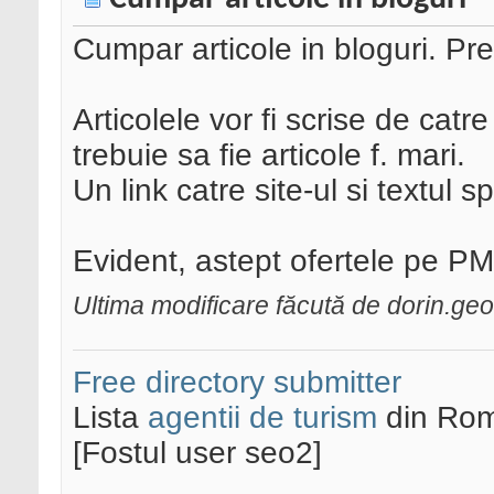
Cumpar articole in bloguri. Pre
Articolele vor fi scrise de catr
trebuie sa fie articole f. mari.
Un link catre site-ul si textul 
Evident, astept ofertele pe PM
Ultima modificare făcută de dorin.ge
Free directory submitter
Lista
agentii de turism
din Rom
[Fostul user seo2]