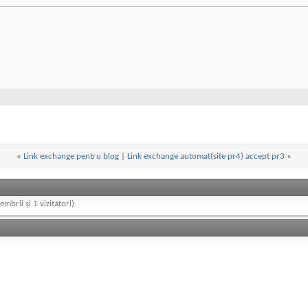
«
Link exchange pentru blog
|
Link exchange automat(site pr4) accept pr3
»
embrii și 1 vizitatori)