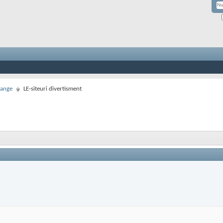
hange
LE-siteuri divertisment