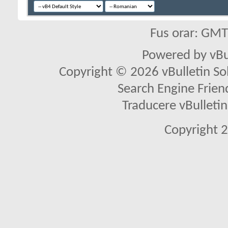
Fus orar: GM
Powered by vBu
Copyright © 2026 vBulletin Solu
Search Engine Frien
Traducere vBullet
Copyright 