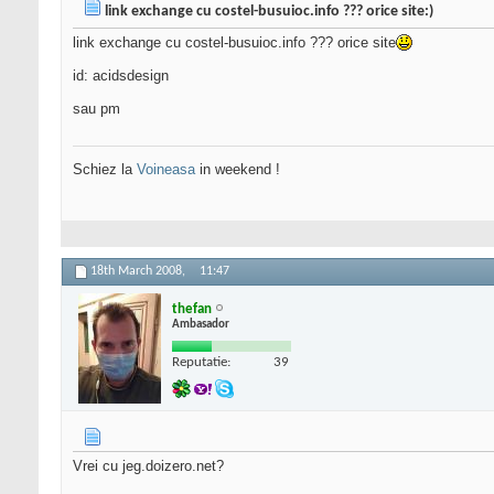
link exchange cu costel-busuioc.info ??? orice site:)
link exchange cu costel-busuioc.info ??? orice site
id: acidsdesign
sau pm
Schiez la
Voineasa
in weekend !
18th March 2008,
11:47
thefan
Ambasador
Reputatie:
39
Vrei cu jeg.doizero.net?