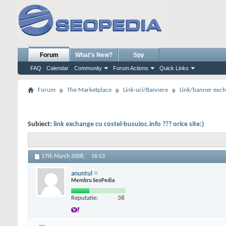
Forum
What's New?
Spy
FAQ
Calendar
Community
Forum Actions
Quick Links
Forum
The Marketplace
Link-uri/Bannere
Link/banner exc
Subiect:
link exchange cu costel-busuioc.info ??? orice site:)
17th March 2008,
16:53
anuntul
Membru SeoPedia
Reputatie:
38