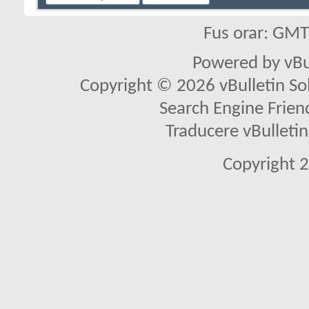
Fus orar: GM
Powered by vBu
Copyright © 2026 vBulletin Solu
Search Engine Frien
Traducere vBullet
Copyright 