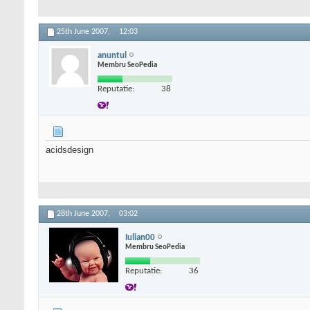
25th June 2007,
12:03
anuntul
Membru SeoPedia
Reputatie:
38
acidsdesign
28th June 2007,
03:02
Iulian00
Membru SeoPedia
Reputatie:
36