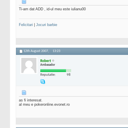
Ti-am dat ADD , id-ul meu este iulianu00
Felicitari
|
Jocuri barbie
12th August 2007,
13:23
Robert
Ambasador
Reputatie:
98
as fi interesat.
al meu e pokeronline.evonet.ro