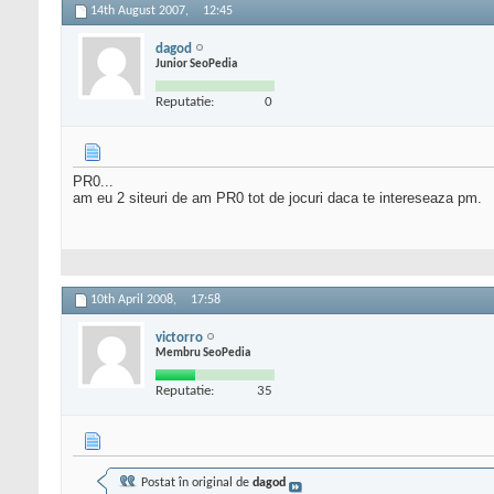
14th August 2007,
12:45
dagod
Junior SeoPedia
Reputatie:
0
PR0...
am eu 2 siteuri de am PR0 tot de jocuri daca te intereseaza pm.
10th April 2008,
17:58
victorro
Membru SeoPedia
Reputatie:
35
Postat în original de
dagod