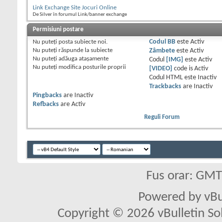
Link Exchange Site Jocuri Online
De Silver în forumul Link/banner exchange
Permisiuni postare
Nu puteţi
posta subiecte noi.
Codul BB
este
Activ
Nu puteţi
răspunde la subiecte
Zâmbete
este
Activ
Nu puteţi
adăuga ataşamente
Codul
[IMG]
este
Activ
Nu puteţi
modifica posturile proprii
[VIDEO]
code is
Activ
Codul HTML este
Inactiv
Trackbacks
are
Inactiv
Pingbacks
are
Inactiv
Refbacks
are
Activ
Reguli Forum
Fus orar: GM
Powered by vBu
Copyright © 2026 vBulletin Solu