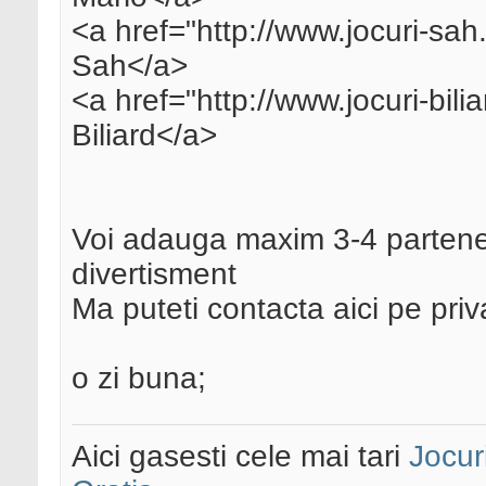
<a href="http://www.jocuri-sah.
Sah</a>
<a href="http://www.jocuri-bilia
Biliard</a>
Voi adauga maxim 3-4 parteneri
divertisment
Ma puteti contacta aici pe pri
o zi buna;
Aici gasesti cele mai tari
Jocur