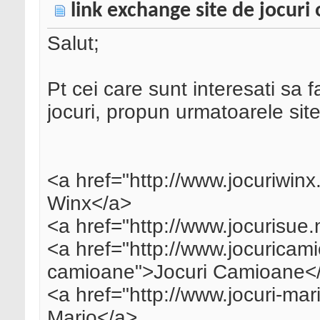
link exchange site de jocuri 
Salut;
Pt cei care sunt interesati sa 
jocuri, propun urmatoarele site
<a href="http://www.jocuriwinx.
Winx</a>
<a href="http://www.jocurisue.
<a href="http://www.jocuricamio
camioane">Jocuri Camioane<
<a href="http://www.jocuri-mari
Mario</a>