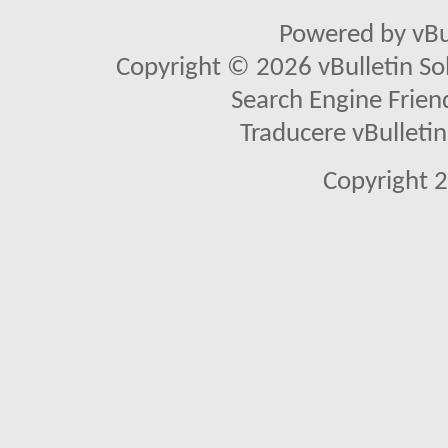
Powered by vBu
Copyright © 2026 vBulletin Solu
Search Engine Frien
Traducere vBullet
Copyright 