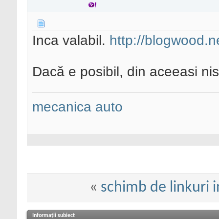
Inca valabil.
http://blogwood.n
Dacă e posibil, din aceeasi ni
mecanica auto
«
schimb de linkuri i
Informații subiect