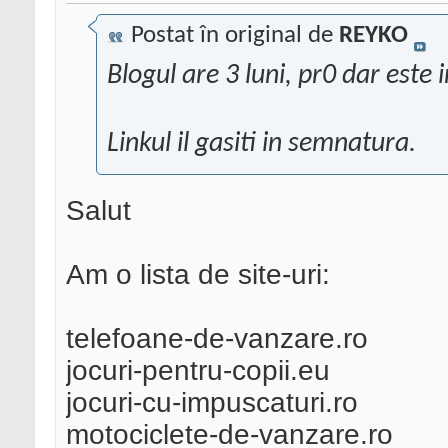
Postat în original de
REYKO
Blogul are 3 luni, pr0 dar este i
Linkul il gasiti in semnatura.
Salut
Am o lista de site-uri:
telefoane-de-vanzare.ro
jocuri-pentru-copii.eu
jocuri-cu-impuscaturi.ro
motociclete-de-vanzare.ro