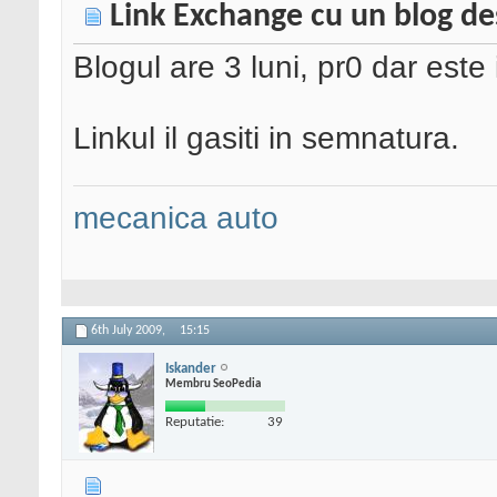
Link Exchange cu un blog des
Blogul are 3 luni, pr0 dar este 
Linkul il gasiti in semnatura.
mecanica auto
6th July 2009,
15:15
Iskander
Membru SeoPedia
Reputatie:
39