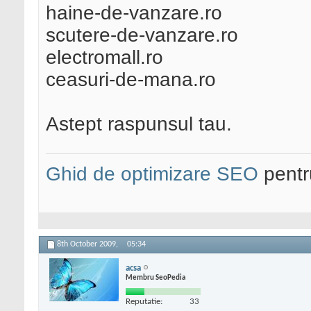
haine-de-vanzare.ro
scutere-de-vanzare.ro
electromall.ro
ceasuri-de-mana.ro
Astept raspunsul tau.
Ghid de optimizare SEO
pentru
8th October 2009,
05:34
acsa
Membru SeoPedia
Reputatie:
33