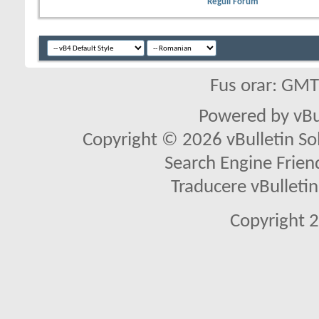
Reguli Forum
Fus orar: GM
Powered by vBu
Copyright © 2026 vBulletin Solu
Search Engine Frien
Traducere vBullet
Copyright 