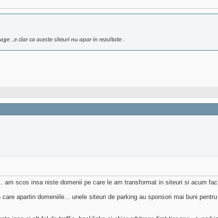
e ..e clar ca aceste siteuri nu apar in rezultate .
 am scos insa niste domenii pe care le am transformat in siteuri si acum fac
n care apartin domeniile... unele siteuri de parking au sponsori mai buni pentru 