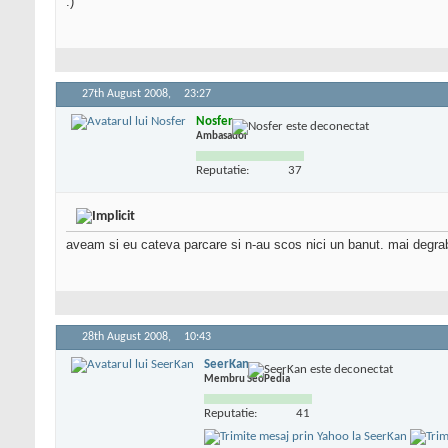
:)
27th August 2008,
23:27
Nosfer
Ambasador
Reputatie:
37
aveam si eu cateva parcare si n-au scos nici un banut. mai degraba
28th August 2008,
10:43
SeerKan
Membru SeoPedia
Reputatie:
41