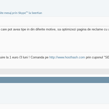
 care pot avea tipe in din diferite motive, sa optimizezi pagina de reclame cu
uire la 1 euro /3 luni ! Comanda pe
http://www.hosthash.com
prin cuponul "