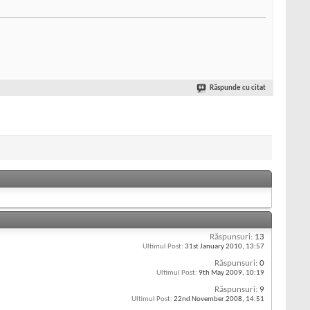
Răspunde cu citat
Răspunsuri:
13
Ultimul Post:
31st January 2010,
13:57
Răspunsuri:
0
Ultimul Post:
9th May 2009,
10:19
Răspunsuri:
9
Ultimul Post:
22nd November 2008,
14:51