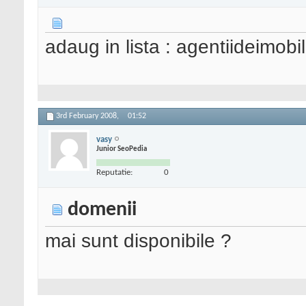
adaug in lista : agentiideimobil
3rd February 2008,
01:52
vasy
Junior SeoPedia
Reputatie:
0
domenii
mai sunt disponibile ?