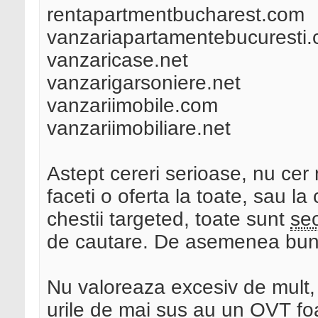
rentapartmentbucharest.com
vanzariapartamentebucuresti
vanzaricase.net
vanzarigarsoniere.net
vanzariimobile.com
vanzariimobiliare.net
Astept cereri serioase, nu cer
faceti o oferta la toate, sau la
chestii targeted, toate sunt
se
de cautare. De asemenea bun
Nu valoreaza excesiv de mult, 
urile de mai sus au un OVT foar