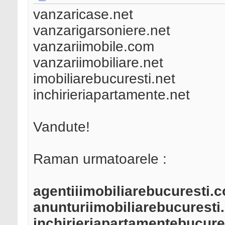
vanzaricase.net
vanzarigarsoniere.net
vanzariimobile.com
vanzariimobiliare.net
imobiliarebucuresti.net
inchirieriapartamente.net
Vandute!
Raman urmatoarele :
agentiiimobiliarebucuresti.
anunturiimobiliarebucurest
inchirieriapartamentebucure