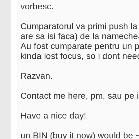
vorbesc.
Cumparatorul va primi push la 
are sa isi faca) de la nameche
Au fost cumparate pentru un p
kinda lost focus, so i dont n
Razvan.
Contact me here, pm, sau pe ie
Have a nice day!
un BIN (buy it now) would be 