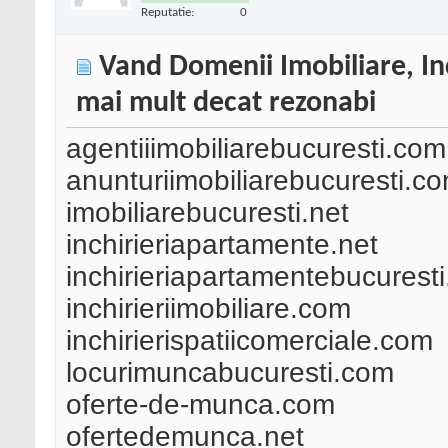
Reputatie:
0
Vand Domenii Imobiliare, Inc
mai mult decat rezonabi
agentiiimobiliarebucuresti.com
anunturiimobiliarebucuresti.c
imobiliarebucuresti.net
inchirieriapartamente.net
inchirieriapartamentebucurest
inchirieriimobiliare.com
inchirierispatiicomerciale.com
locurimuncabucuresti.com
oferte-de-munca.com
ofertedemunca.net