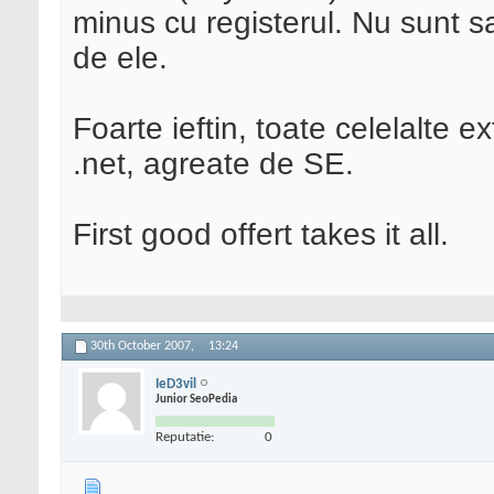
minus cu registerul. Nu sunt s
de ele.
Foarte ieftin, toate celelalte 
.net, agreate de SE.
First good offert takes it all.
30th October 2007,
13:24
IeD3vil
Junior SeoPedia
Reputatie:
0