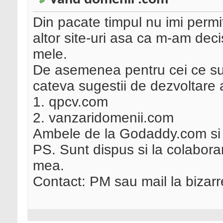
Din pacate timpul nu imi perm
altor site-uri asa ca m-am dec
mele.
De asemenea pentru cei ce sunt
cateva sugestii de dezvoltare a
1. qpcv.com
2. vanzaridomenii.com
Ambele de la Godaddy.com si
PS. Sunt dispus si la colaborar
mea.
Contact: PM sau mail la biza