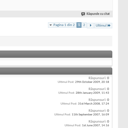
Răspunde cu citat
Pagina 1 din 2
1
2
Ultimul
Răspunsuri:
0
Ultimul Post:
29th October 2009,
20:18
Răspunsuri:
0
Ultimul Post:
28th January 2009,
11:43
Răspunsuri:
0
Ultimul Post:
31st March 2008,
17:24
Răspunsuri:
0
Ultimul Post:
11th September 2007,
16:09
Răspunsuri:
0
Ultimul Post:
1st June 2007,
14:16