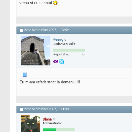
vreau si eu scriptul
22nd September 2007,
09:59
freezy
Junior SeoPedia
Reputatie:
0
Eu m-am referit strict la domeniu!!!!
22nd September 2007,
11:30
Diana
Administrator