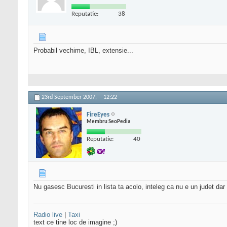
Reputatie:
38
Probabil vechime, IBL, extensie...
23rd September 2007,
12:22
FireEyes
Membru SeoPedia
Reputatie:
40
Nu gasesc Bucuresti in lista ta acolo, inteleg ca nu e un judet dar 
Radio live
|
Taxi
text ce tine loc de imagine ;)