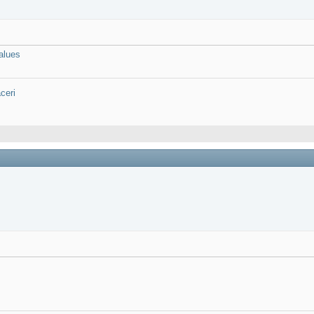
alues
ceri