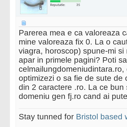
Reputatie:
35
Parerea mea e ca valoreaza ca
mine valoreaza fix 0. La o cau
viagra, horoscop) spune-mi si 
apar in primele pagini? Poti s
celmailungdomeniudintara.ro, d
optimizezi o sa fie de sute de
din 2 caractere .ro. La ce bun
domeniu gen fj.ro cand ai pute
Stay tunned for
Bristol based