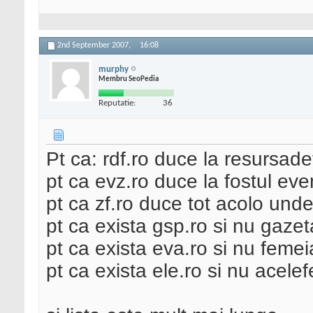
2nd September 2007,
16:08
murphy
Membru SeoPedia
Reputatie:
36
Pt ca: rdf.ro duce la resursade
pt ca evz.ro duce la fostul eve
pt ca zf.ro duce tot acolo unde
pt ca exista gsp.ro si nu gazeta
pt ca exista eva.ro si nu feme
pt ca exista ele.ro si nu acele