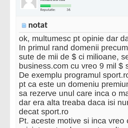
Membru SeoPedia
Reputatie:
36
notat
ok, multumesc pt opinie dar da
In primul rand domenii precum
sute de mii de $ ci milioane, 
business.com cu vreo 9 mil $ si
De exemplu programul sport.ro
pt ca este un domeniu premiu
sa rezerve unul care inca o ma
dar era alta treaba daca isi 
decat sport.ro
Pt. aceste motive si inca vreo 