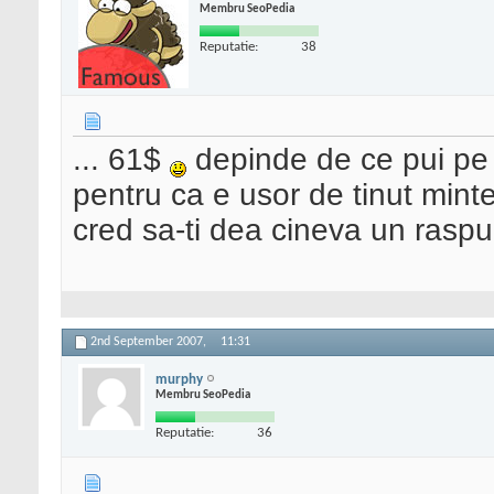
Membru SeoPedia
Reputatie:
38
... 61$
depinde de ce pui pe e
pentru ca e usor de tinut mint
cred sa-ti dea cineva un raspun
2nd September 2007,
11:31
murphy
Membru SeoPedia
Reputatie:
36