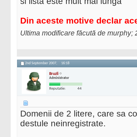
si lista este mult mai lunga
Din aceste motive declar ace
Ultima modificare făcută de murphy;
2nd September 2007,
16:18
Bruzli
Administrator
Reputatie:
44
Domenii de 2 litere, care sa con
destule neinregistrate.