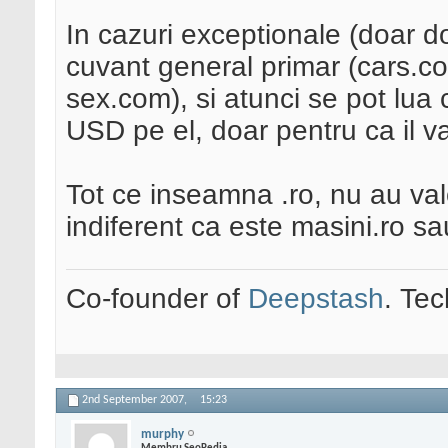
In cazuri exceptionale (doar 
cuvant general primar (cars.
sex.com), si atunci se pot lua 
USD pe el, doar pentru ca il v
Tot ce inseamna .ro, nu au va
indiferent ca este masini.ro sa
Co-founder of
Deepstash
. Tec
2nd September 2007,
15:23
murphy