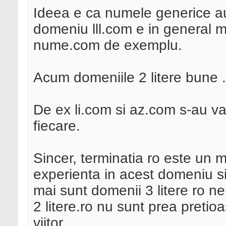
Ideea e ca numele generice au 
domeniu lll.com e in general 
nume.com de exemplu.
Acum domeniile 2 litere bune 
De ex li.com si az.com s-au v
fiecare.
Sincer, terminatia ro este un
experienta in acest domeniu si 
mai sunt domenii 3 litere ro n
2 litere.ro nu sunt prea pretio
viitor.