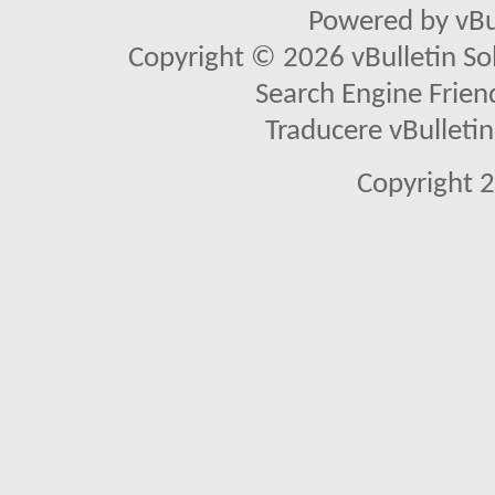
Powered by vBu
Copyright © 2026 vBulletin Solu
Search Engine Frien
Traducere vBullet
Copyright 