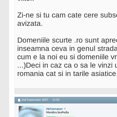
Zi-ne si tu cam cate cere subs
avizata.
Domeniile scurte .ro sunt apreci
inseamna ceva in genul strada,
cum e la noi eu si domeniile vr
...)Deci in caz ca o sa le vinzi u
romania cat si in tarile asiatice
2nd September 2007,
15:50
Hetzenauer
Membru SeoPedia