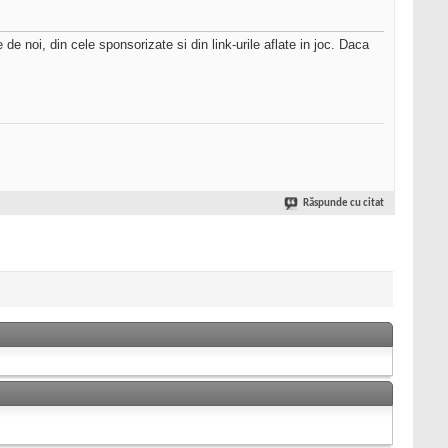
 noi, din cele sponsorizate si din link-urile aflate in joc. Daca
Răspunde cu citat