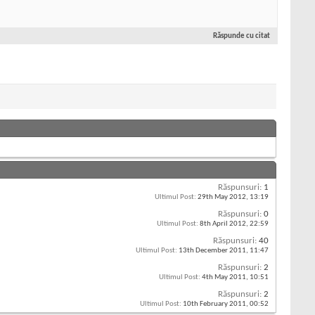
Răspunde cu citat
Răspunsuri:
1
Ultimul Post:
29th May 2012,
13:19
Răspunsuri:
0
Ultimul Post:
8th April 2012,
22:59
Răspunsuri:
40
Ultimul Post:
13th December 2011,
11:47
Răspunsuri:
2
Ultimul Post:
4th May 2011,
10:51
Răspunsuri:
2
Ultimul Post:
10th February 2011,
00:52