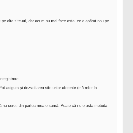
e pe alte site-uri, dar acum nu mai face asta. ce e apărut nou pe
nregistrare.
ot asigura și dezvoltarea site-urilor aferente (mă refer la
să nu cereți din partea mea o sumă. Poate că nu e asta metoda